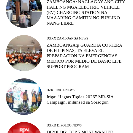
ZAMBOANGA: NAGLAGAY ANG CITY
HALL NG MGA ELECTRIC VEHICLE
(EV) CHARGING STATION NA
MAAARING GAMITIN NG PUBLIKO
NANG LIBRE
DXXX ZAMBOANGA NEWS
ZAMBOANGA:p GUARDIA COSTERA
DE FILIPINAS, TA ELEVA EL
PREPARACION NA EMERGENCIAS
MEDICO POR MEDIO DE BASIC LIFE
SUPPORT PROGRAM
DZKI IRIGA NEWS
Iriga: “Ligtas Tigdas 2026” MR-SIA
Campaign, inilunsad sa Sorsogon
DXKD DIPOLOG NEWS
DIPOLOG: TOP 5 MOST WANTED