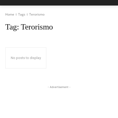
Home
Tags
Terorismo
Tag:
Terorismo
No posts to display
- Advertisement -