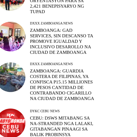
ORYENTASYON PARA SA
2,421 BENEPISYARYO NG
TUPAD
DXXX ZAMBOANGA NEWS
ZAMBOANGA: GAD
SERVICES, SIN DESCANSO TA
PROMOVE IGUALDAD Y
INCLUSIVO DESAROLLO NA
CIUDAD DE ZAMBOANGA
DXXX ZAMBOANGA NEWS
ZAMBOANGA: GUARDIA
COSTERA DE FILIPINAS, YA
CONFISCA P15.15 MILLIONES
DE PESOS CANTIDAD DE
CONTRABANDO CIGARILLO
NA CIUDAD DE ZAMBOANGA
DYKC CEBU NEWS
CEBU: DSWS MITABANG SA
NA-STRANDED NGA LALAKI,
GITABANGAN PINAAGI SA
BALIK PROBINSYA