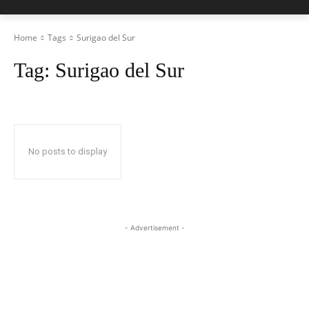
Home
Tags
Surigao del Sur
Tag:
Surigao del Sur
No posts to display
- Advertisement -