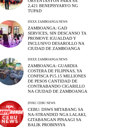
ORYENTASYON PARA SA
2,421 BENEPISYARYO NG
TUPAD
DXXX ZAMBOANGA NEWS
ZAMBOANGA: GAD
SERVICES, SIN DESCANSO TA
PROMOVE IGUALDAD Y
INCLUSIVO DESAROLLO NA
CIUDAD DE ZAMBOANGA
DXXX ZAMBOANGA NEWS
ZAMBOANGA: GUARDIA
COSTERA DE FILIPINAS, YA
CONFISCA P15.15 MILLIONES
DE PESOS CANTIDAD DE
CONTRABANDO CIGARILLO
NA CIUDAD DE ZAMBOANGA
DYKC CEBU NEWS
CEBU: DSWS MITABANG SA
NA-STRANDED NGA LALAKI,
GITABANGAN PINAAGI SA
BALIK PROBINSYA