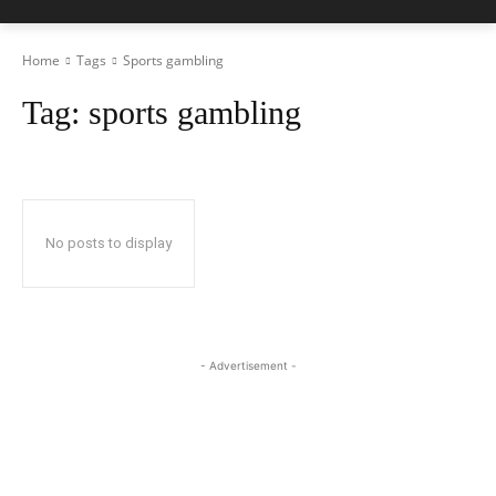
Home
Tags
Sports gambling
Tag:
sports gambling
No posts to display
- Advertisement -