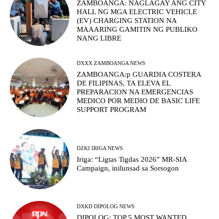
ZAMBOANGA: NAGLAGAY ANG CITY
HALL NG MGA ELECTRIC VEHICLE
(EV) CHARGING STATION NA
MAAARING GAMITIN NG PUBLIKO
NANG LIBRE
DXXX ZAMBOANGA NEWS
ZAMBOANGA:p GUARDIA COSTERA
DE FILIPINAS, TA ELEVA EL
PREPARACION NA EMERGENCIAS
MEDICO POR MEDIO DE BASIC LIFE
SUPPORT PROGRAM
DZKI IRIGA NEWS
Iriga: “Ligtas Tigdas 2026” MR-SIA
Campaign, inilunsad sa Sorsogon
DXKD DIPOLOG NEWS
DIPOLOG: TOP 5 MOST WANTED