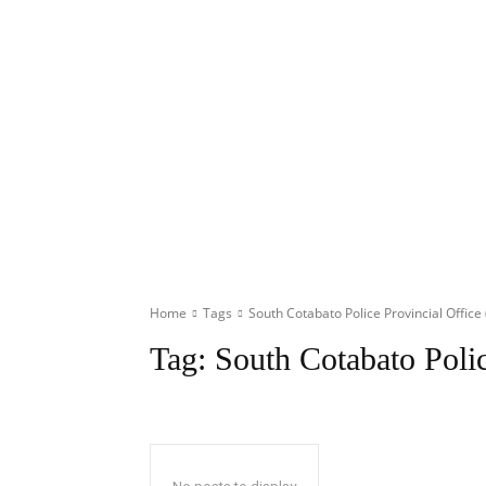
Home
Tags
South Cotabato Police Provincial Offic
Tag:
South Cotabato Poli