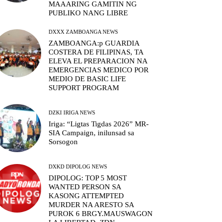
MAAARING GAMITIN NG
PUBLIKO NANG LIBRE
DXXX ZAMBOANGA NEWS
ZAMBOANGA:p GUARDIA
COSTERA DE FILIPINAS, TA
ELEVA EL PREPARACION NA
EMERGENCIAS MEDICO POR
MEDIO DE BASIC LIFE
SUPPORT PROGRAM
DZKI IRIGA NEWS
Iriga: “Ligtas Tigdas 2026” MR-
SIA Campaign, inilunsad sa
Sorsogon
DXKD DIPOLOG NEWS
DIPOLOG: TOP 5 MOST
WANTED PERSON SA
KASONG ATTEMPTED
MURDER NA ARESTO SA
PUROK 6 BRGY.MAUSWAGON