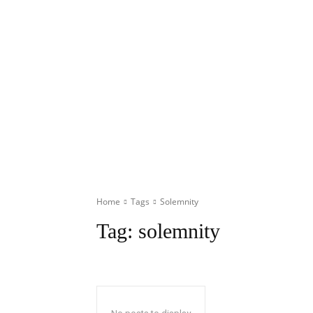
Home
Tags
Solemnity
Tag:
solemnity