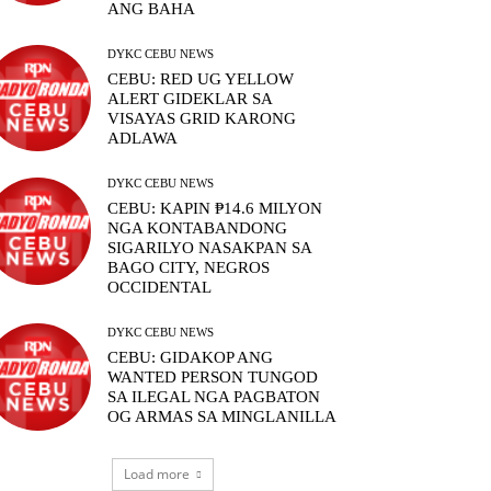
ANG BAHA
DYKC CEBU NEWS
CEBU: RED UG YELLOW
ALERT GIDEKLAR SA
VISAYAS GRID KARONG
ADLAWA
DYKC CEBU NEWS
CEBU: KAPIN ₱14.6 MILYON
NGA KONTABANDONG
SIGARILYO NASAKPAN SA
BAGO CITY, NEGROS
OCCIDENTAL
DYKC CEBU NEWS
CEBU: GIDAKOP ANG
WANTED PERSON TUNGOD
SA ILEGAL NGA PAGBATON
OG ARMAS SA MINGLANILLA
Load more