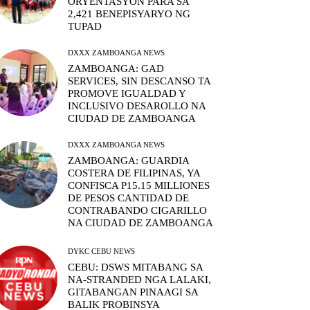
ORYENTASYON PARA SA
2,421 BENEPISYARYO NG
TUPAD
DXXX ZAMBOANGA NEWS
ZAMBOANGA: GAD
SERVICES, SIN DESCANSO TA
PROMOVE IGUALDAD Y
INCLUSIVO DESAROLLO NA
CIUDAD DE ZAMBOANGA
DXXX ZAMBOANGA NEWS
ZAMBOANGA: GUARDIA
COSTERA DE FILIPINAS, YA
CONFISCA P15.15 MILLIONES
DE PESOS CANTIDAD DE
CONTRABANDO CIGARILLO
NA CIUDAD DE ZAMBOANGA
DYKC CEBU NEWS
CEBU: DSWS MITABANG SA
NA-STRANDED NGA LALAKI,
GITABANGAN PINAAGI SA
BALIK PROBINSYA