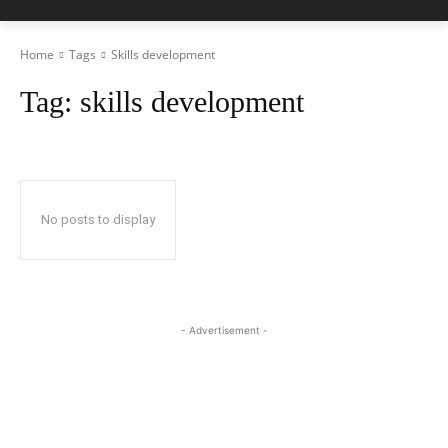
Home
Tags
Skills development
Tag:
skills development
No posts to display
- Advertisement -