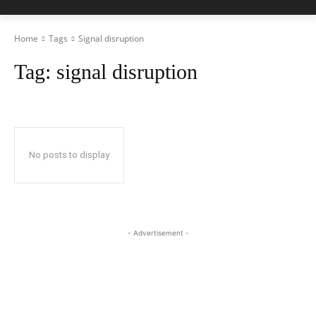
Home
Tags
Signal disruption
Tag:
signal disruption
No posts to display
- Advertisement -