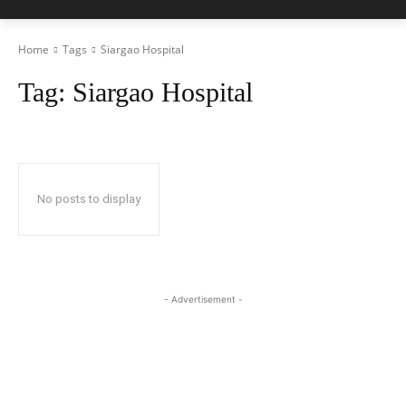
Home
Tags
Siargao Hospital
Tag:
Siargao Hospital
No posts to display
- Advertisement -