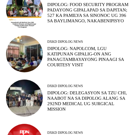
DIPOLOG: FOOD SECURITY PROGRAM
PADAYONG GIPALAPAD SA DAPITAN;
527 KA PAMILYA SA SINONOC UG 396
SA BAYLIMANGO, NAKABENIPISYO
DXKD DIPOLOG NEWS
DIPOLOG: NAPOLCOM, LGU
KATIPUNAN GIPALIG-ON ANG
PANAGTAMBAYAYONG PINAAGI SA
COURTESY VISIT
DXKD DIPOLOG NEWS
DIPOLOG: DELEGASYON SA TZU CHI,
NAABOT NA SA DIPOLOG ALANG SA
292ND MEDICAL UG SURGICAL
MISSION
DXKD DIPOLOG NEWS