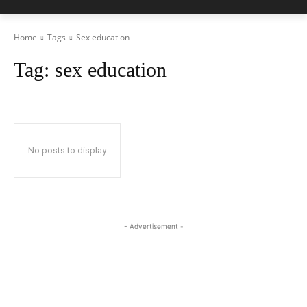
Home
Tags
Sex education
Tag:
sex education
No posts to display
- Advertisement -