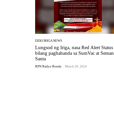
DZKI IRIGA NEWS
Lungsod ng Iriga, nasa Red Alert Status
bilang paghahanda sa SumVac at Seman
Santa
RPN Radyo Ronda
-
March 20, 2024