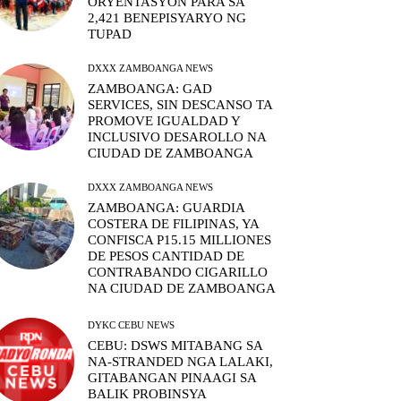
ORYENTASYON PARA SA
2,421 BENEPISYARYO NG
TUPAD
DXXX ZAMBOANGA NEWS
ZAMBOANGA: GAD
SERVICES, SIN DESCANSO TA
PROMOVE IGUALDAD Y
INCLUSIVO DESAROLLO NA
CIUDAD DE ZAMBOANGA
DXXX ZAMBOANGA NEWS
ZAMBOANGA: GUARDIA
COSTERA DE FILIPINAS, YA
CONFISCA P15.15 MILLIONES
DE PESOS CANTIDAD DE
CONTRABANDO CIGARILLO
NA CIUDAD DE ZAMBOANGA
DYKC CEBU NEWS
CEBU: DSWS MITABANG SA
NA-STRANDED NGA LALAKI,
GITABANGAN PINAAGI SA
BALIK PROBINSYA