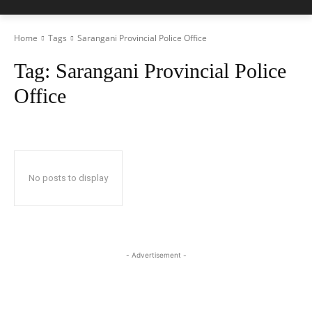
Home
Tags
Sarangani Provincial Police Office
Tag:
Sarangani Provincial Police
Office
No posts to display
- Advertisement -