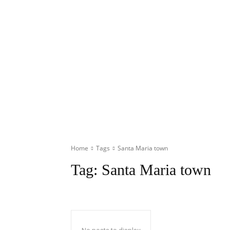
Home
Tags
Santa Maria town
Tag:
Santa Maria town