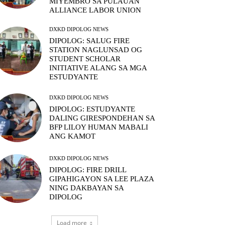
MIYEMBRO SA PULAUAN
ALLIANCE LABOR UNION
DXKD DIPOLOG NEWS
DIPOLOG: SALUG FIRE
STATION NAGLUNSAD OG
STUDENT SCHOLAR
INITIATIVE ALANG SA MGA
ESTUDYANTE
DXKD DIPOLOG NEWS
DIPOLOG: ESTUDYANTE
DALING GIRESPONDEHAN SA
BFP LILOY HUMAN MABALI
ANG KAMOT
DXKD DIPOLOG NEWS
DIPOLOG: FIRE DRILL
GIPAHIGAYON SA LEE PLAZA
NING DAKBAYAN SA
DIPOLOG
Load more