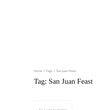
Home
Tags
San Juan Feast
Tag:
San Juan Feast