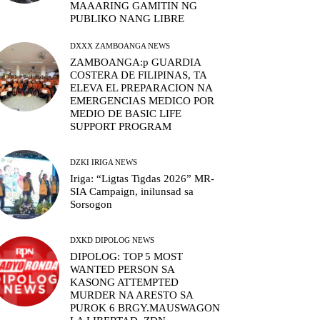
MAAARING GAMITIN NG
PUBLIKO NANG LIBRE
DXXX ZAMBOANGA NEWS
ZAMBOANGA:p GUARDIA
COSTERA DE FILIPINAS, TA
ELEVA EL PREPARACION NA
EMERGENCIAS MEDICO POR
MEDIO DE BASIC LIFE
SUPPORT PROGRAM
DZKI IRIGA NEWS
Iriga: “Ligtas Tigdas 2026” MR-
SIA Campaign, inilunsad sa
Sorsogon
DXKD DIPOLOG NEWS
DIPOLOG: TOP 5 MOST
WANTED PERSON SA
KASONG ATTEMPTED
MURDER NA ARESTO SA
PUROK 6 BRGY.MAUSWAGON