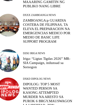
MAAARING GAMITIN NG
PUBLIKO NANG LIBRE
DXXX ZAMBOANGA NEWS
ZAMBOANGA:p GUARDIA
COSTERA DE FILIPINAS, TA
ELEVA EL PREPARACION NA
EMERGENCIAS MEDICO POR
MEDIO DE BASIC LIFE
SUPPORT PROGRAM
DZKI IRIGA NEWS
Iriga: “Ligtas Tigdas 2026” MR-
SIA Campaign, inilunsad sa
Sorsogon
DXKD DIPOLOG NEWS
DIPOLOG: TOP 5 MOST
WANTED PERSON SA
KASONG ATTEMPTED
MURDER NA ARESTO SA
PUROK 6 BRGY.MAUSWAGON