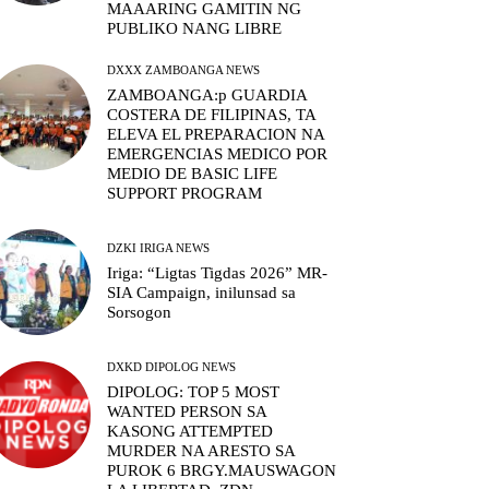
MAAARING GAMITIN NG
PUBLIKO NANG LIBRE
DXXX ZAMBOANGA NEWS
ZAMBOANGA:p GUARDIA
COSTERA DE FILIPINAS, TA
ELEVA EL PREPARACION NA
EMERGENCIAS MEDICO POR
MEDIO DE BASIC LIFE
SUPPORT PROGRAM
DZKI IRIGA NEWS
Iriga: “Ligtas Tigdas 2026” MR-
SIA Campaign, inilunsad sa
Sorsogon
DXKD DIPOLOG NEWS
DIPOLOG: TOP 5 MOST
WANTED PERSON SA
KASONG ATTEMPTED
MURDER NA ARESTO SA
PUROK 6 BRGY.MAUSWAGON