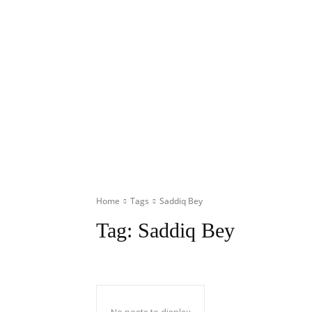
Home
Tags
Saddiq Bey
Tag:
Saddiq Bey