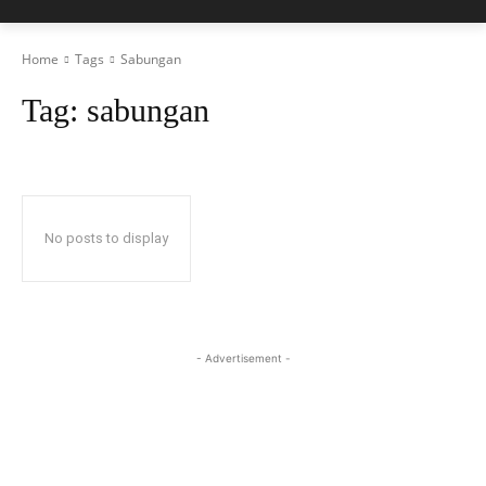
Home
Tags
Sabungan
Tag:
sabungan
No posts to display
- Advertisement -