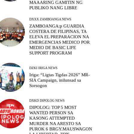
MAAARING GAMITIN NG
PUBLIKO NANG LIBRE
DXXX ZAMBOANGA NEWS
ZAMBOANGA:p GUARDIA
COSTERA DE FILIPINAS, TA
ELEVA EL PREPARACION NA
EMERGENCIAS MEDICO POR
MEDIO DE BASIC LIFE
SUPPORT PROGRAM
DZKI IRIGA NEWS
Iriga: “Ligtas Tigdas 2026” MR-
SIA Campaign, inilunsad sa
Sorsogon
DXKD DIPOLOG NEWS
DIPOLOG: TOP 5 MOST
WANTED PERSON SA
KASONG ATTEMPTED
MURDER NA ARESTO SA
PUROK 6 BRGY.MAUSWAGON