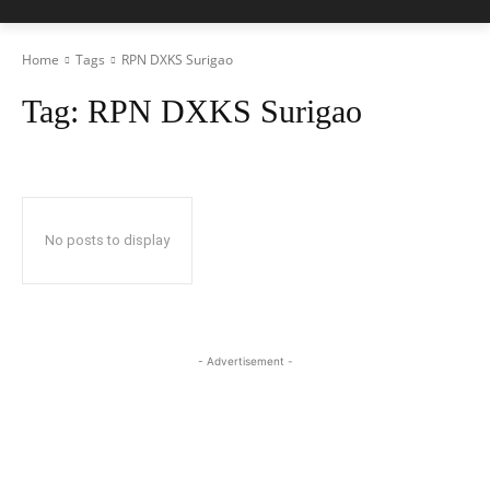
Home
Tags
RPN DXKS Surigao
Tag:
RPN DXKS Surigao
No posts to display
- Advertisement -