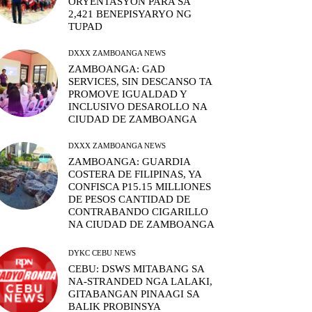
ORYENTASYON PARA SA
2,421 BENEPISYARYO NG
TUPAD
DXXX ZAMBOANGA NEWS
ZAMBOANGA: GAD
SERVICES, SIN DESCANSO TA
PROMOVE IGUALDAD Y
INCLUSIVO DESAROLLO NA
CIUDAD DE ZAMBOANGA
DXXX ZAMBOANGA NEWS
ZAMBOANGA: GUARDIA
COSTERA DE FILIPINAS, YA
CONFISCA P15.15 MILLIONES
DE PESOS CANTIDAD DE
CONTRABANDO CIGARILLO
NA CIUDAD DE ZAMBOANGA
DYKC CEBU NEWS
CEBU: DSWS MITABANG SA
NA-STRANDED NGA LALAKI,
GITABANGAN PINAAGI SA
BALIK PROBINSYA