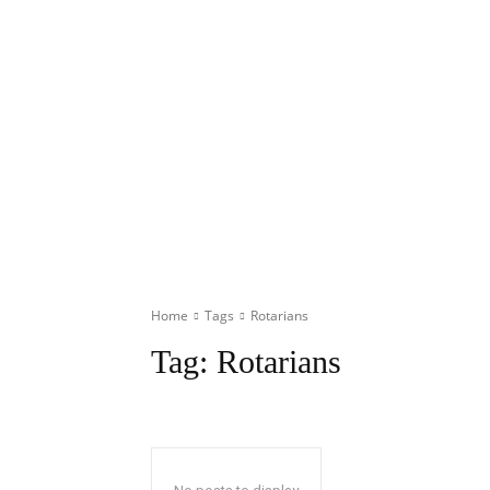
Home
Tags
Rotarians
Tag:
Rotarians