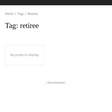
Home
Tags
Retiree
Tag:
retiree
No posts to display
- Advertisement -