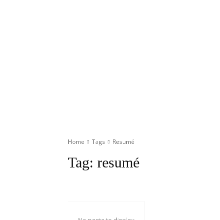
Home
Tags
Resumé
Tag:
resumé