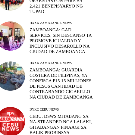
ORYENTASYON PARA SA
2,421 BENEPISYARYO NG
TUPAD
DXXX ZAMBOANGA NEWS
ZAMBOANGA: GAD
SERVICES, SIN DESCANSO TA
PROMOVE IGUALDAD Y
INCLUSIVO DESAROLLO NA
CIUDAD DE ZAMBOANGA
DXXX ZAMBOANGA NEWS
ZAMBOANGA: GUARDIA
COSTERA DE FILIPINAS, YA
CONFISCA P15.15 MILLIONES
DE PESOS CANTIDAD DE
CONTRABANDO CIGARILLO
NA CIUDAD DE ZAMBOANGA
DYKC CEBU NEWS
CEBU: DSWS MITABANG SA
NA-STRANDED NGA LALAKI,
GITABANGAN PINAAGI SA
BALIK PROBINSYA