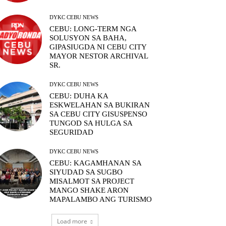
DYKC CEBU NEWS
CEBU: LONG-TERM NGA
SOLUSYON SA BAHA,
GIPASIUGDA NI CEBU CITY
MAYOR NESTOR ARCHIVAL
SR.
DYKC CEBU NEWS
CEBU: DUHA KA
ESKWELAHAN SA BUKIRAN
SA CEBU CITY GISUSPENSO
TUNGOD SA HULGA SA
SEGURIDAD
DYKC CEBU NEWS
CEBU: KAGAMHANAN SA
SIYUDAD SA SUGBO
MISALMOT SA PROJECT
MANGO SHAKE ARON
MAPALAMBO ANG TURISMO
Load more