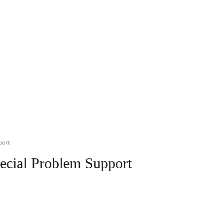
port
pecial Problem Support