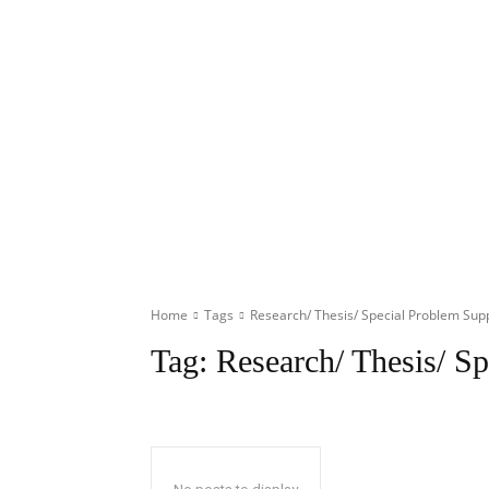
Home
Tags
Research/ Thesis/ Special Problem Sup
Tag:
Research/ Thesis/ S