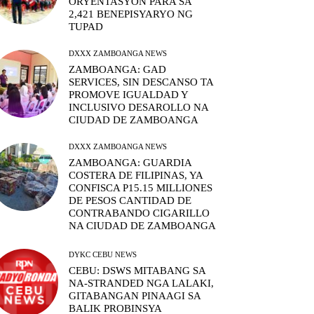
ORYENTASYON PARA SA
2,421 BENEPISYARYO NG
TUPAD
DXXX ZAMBOANGA NEWS
ZAMBOANGA: GAD
SERVICES, SIN DESCANSO TA
PROMOVE IGUALDAD Y
INCLUSIVO DESAROLLO NA
CIUDAD DE ZAMBOANGA
DXXX ZAMBOANGA NEWS
ZAMBOANGA: GUARDIA
COSTERA DE FILIPINAS, YA
CONFISCA P15.15 MILLIONES
DE PESOS CANTIDAD DE
CONTRABANDO CIGARILLO
NA CIUDAD DE ZAMBOANGA
DYKC CEBU NEWS
CEBU: DSWS MITABANG SA
NA-STRANDED NGA LALAKI,
GITABANGAN PINAAGI SA
BALIK PROBINSYA