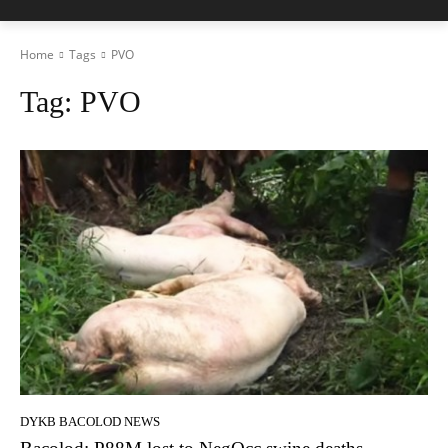
Home
Tags
PVO
Tag:
PVO
DYKB BACOLOD NEWS