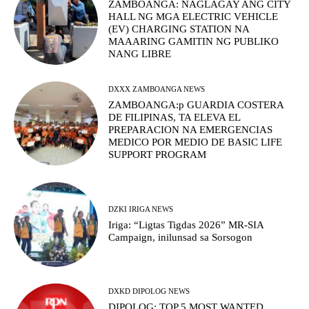
ZAMBOANGA: NAGLAGAY ANG CITY
HALL NG MGA ELECTRIC VEHICLE
(EV) CHARGING STATION NA
MAAARING GAMITIN NG PUBLIKO
NANG LIBRE
DXXX ZAMBOANGA NEWS
ZAMBOANGA:p GUARDIA COSTERA
DE FILIPINAS, TA ELEVA EL
PREPARACION NA EMERGENCIAS
MEDICO POR MEDIO DE BASIC LIFE
SUPPORT PROGRAM
DZKI IRIGA NEWS
Iriga: “Ligtas Tigdas 2026” MR-SIA
Campaign, inilunsad sa Sorsogon
DXKD DIPOLOG NEWS
DIPOLOG: TOP 5 MOST WANTED