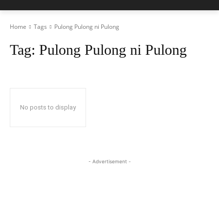
Home
Tags
Pulong Pulong ni Pulong
Tag:
Pulong Pulong ni Pulong
No posts to display
- Advertisement -