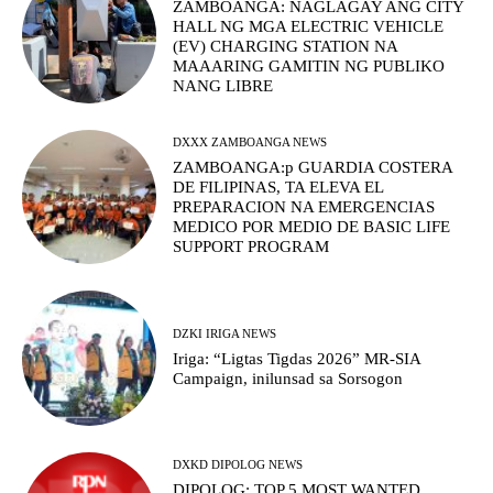
ZAMBOANGA: NAGLAGAY ANG CITY
HALL NG MGA ELECTRIC VEHICLE
(EV) CHARGING STATION NA
MAAARING GAMITIN NG PUBLIKO
NANG LIBRE
DXXX ZAMBOANGA NEWS
ZAMBOANGA:p GUARDIA COSTERA
DE FILIPINAS, TA ELEVA EL
PREPARACION NA EMERGENCIAS
MEDICO POR MEDIO DE BASIC LIFE
SUPPORT PROGRAM
DZKI IRIGA NEWS
Iriga: “Ligtas Tigdas 2026” MR-SIA
Campaign, inilunsad sa Sorsogon
DXKD DIPOLOG NEWS
DIPOLOG: TOP 5 MOST WANTED