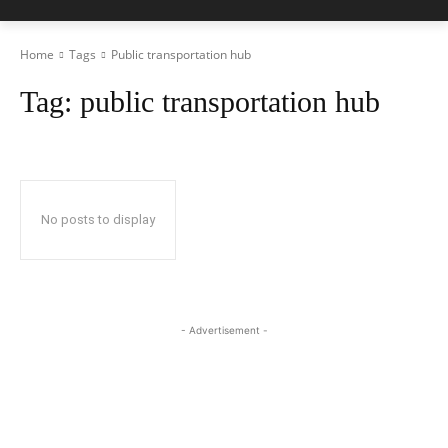
Home
Tags
Public transportation hub
Tag:
public transportation hub
No posts to display
- Advertisement -