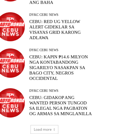
ANG BAHA
DYKC CEBU NEWS
CEBU: RED UG YELLOW
ALERT GIDEKLAR SA
VISAYAS GRID KARONG
ADLAWA
DYKC CEBU NEWS
CEBU: KAPIN ₱14.6 MILYON
NGA KONTABANDONG
SIGARILYO NASAKPAN SA
BAGO CITY, NEGROS
OCCIDENTAL
DYKC CEBU NEWS
CEBU: GIDAKOP ANG
WANTED PERSON TUNGOD
SA ILEGAL NGA PAGBATON
OG ARMAS SA MINGLANILLA
Load more