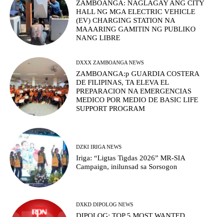
ZAMBOANGA: NAGLAGAY ANG CITY
HALL NG MGA ELECTRIC VEHICLE
(EV) CHARGING STATION NA
MAAARING GAMITIN NG PUBLIKO
NANG LIBRE
DXXX ZAMBOANGA NEWS
ZAMBOANGA:p GUARDIA COSTERA
DE FILIPINAS, TA ELEVA EL
PREPARACION NA EMERGENCIAS
MEDICO POR MEDIO DE BASIC LIFE
SUPPORT PROGRAM
DZKI IRIGA NEWS
Iriga: “Ligtas Tigdas 2026” MR-SIA
Campaign, inilunsad sa Sorsogon
DXKD DIPOLOG NEWS
DIPOLOG: TOP 5 MOST WANTED