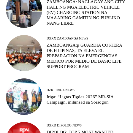
ZAMBOANGA: NAGLAGAY ANG CITY
HALL NG MGA ELECTRIC VEHICLE
(EV) CHARGING STATION NA
MAAARING GAMITIN NG PUBLIKO
NANG LIBRE
DXXX ZAMBOANGA NEWS
ZAMBOANGA:p GUARDIA COSTERA
DE FILIPINAS, TA ELEVA EL
PREPARACION NA EMERGENCIAS
MEDICO POR MEDIO DE BASIC LIFE
SUPPORT PROGRAM
DZKI IRIGA NEWS
Iriga: “Ligtas Tigdas 2026” MR-SIA
Campaign, inilunsad sa Sorsogon
DXKD DIPOLOG NEWS
DIPOLOG: TOP 5 MOST WANTED