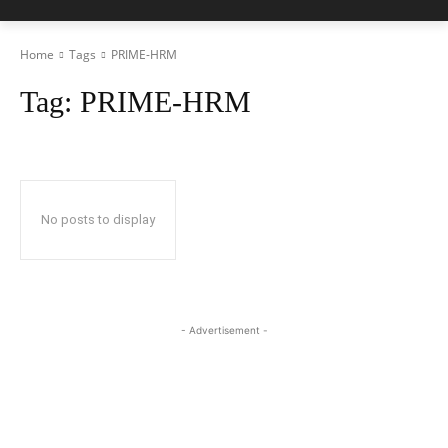
Home
Tags
PRIME-HRM
Tag:
PRIME-HRM
No posts to display
- Advertisement -