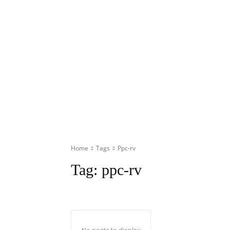
Home
Tags
Ppc-rv
Tag:
ppc-rv