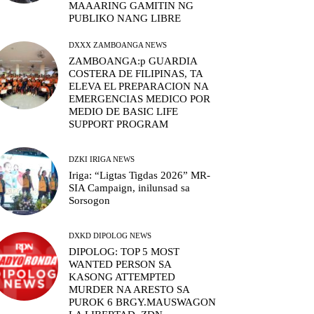
MAAARING GAMITIN NG
PUBLIKO NANG LIBRE
DXXX ZAMBOANGA NEWS
ZAMBOANGA:p GUARDIA
COSTERA DE FILIPINAS, TA
ELEVA EL PREPARACION NA
EMERGENCIAS MEDICO POR
MEDIO DE BASIC LIFE
SUPPORT PROGRAM
DZKI IRIGA NEWS
Iriga: “Ligtas Tigdas 2026” MR-
SIA Campaign, inilunsad sa
Sorsogon
DXKD DIPOLOG NEWS
DIPOLOG: TOP 5 MOST
WANTED PERSON SA
KASONG ATTEMPTED
MURDER NA ARESTO SA
PUROK 6 BRGY.MAUSWAGON