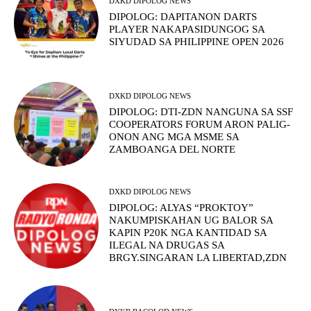
DXKD DIPOLOG NEWS
DIPOLOG: DAPITANON DARTS
PLAYER NAKAPASIDUNGOG SA
SIYUDAD SA PHILIPPINE OPEN 2026
DXKD DIPOLOG NEWS
DIPOLOG: DTI-ZDN NANGUNA SA SSF
COOPERATORS FORUM ARON PALIG-
ONON ANG MGA MSME SA
ZAMBOANGA DEL NORTE
DXKD DIPOLOG NEWS
DIPOLOG: ALYAS “PROKTOY”
NAKUMPISKAHAN UG BALOR SA
KAPIN P20K NGA KANTIDAD SA
ILEGAL NA DRUGAS SA
BRGY.SINGARAN LA LIBERTAD,ZDN