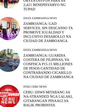
ORYENTASYON PARA SA
2,421 BENEPISYARYO NG
TUPAD
DXXX ZAMBOANGA NEWS
ZAMBOANGA: GAD
SERVICES, SIN DESCANSO TA
PROMOVE IGUALDAD Y
INCLUSIVO DESAROLLO NA
CIUDAD DE ZAMBOANGA
DXXX ZAMBOANGA NEWS
ZAMBOANGA: GUARDIA
COSTERA DE FILIPINAS, YA
CONFISCA P15.15 MILLIONES
DE PESOS CANTIDAD DE
CONTRABANDO CIGARILLO
NA CIUDAD DE ZAMBOANGA
DYKC CEBU NEWS
CEBU: DSWS MITABANG SA
NA-STRANDED NGA LALAKI,
GITABANGAN PINAAGI SA
BALIK PROBINSYA