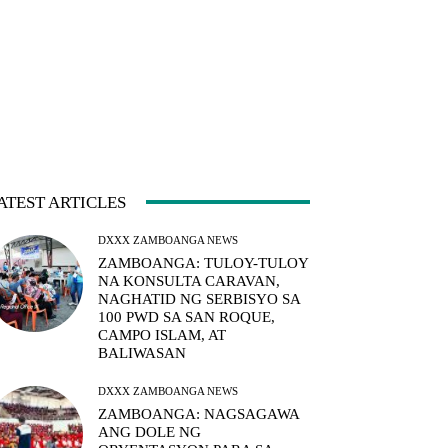
ATEST ARTICLES
DXXX ZAMBOANGA NEWS
ZAMBOANGA: TULOY-TULOY
NA KONSULTA CARAVAN,
NAGHATID NG SERBISYO SA
100 PWD SA SAN ROQUE,
CAMPO ISLAM, AT
BALIWASAN
DXXX ZAMBOANGA NEWS
ZAMBOANGA: NAGSAGAWA
ANG DOLE NG