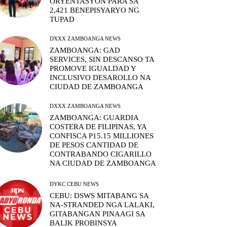
ORYENTASYON PARA SA
2,421 BENEPISYARYO NG
TUPAD
DXXX ZAMBOANGA NEWS
ZAMBOANGA: GAD
SERVICES, SIN DESCANSO TA
PROMOVE IGUALDAD Y
INCLUSIVO DESAROLLO NA
CIUDAD DE ZAMBOANGA
DXXX ZAMBOANGA NEWS
ZAMBOANGA: GUARDIA
COSTERA DE FILIPINAS, YA
CONFISCA P15.15 MILLIONES
DE PESOS CANTIDAD DE
CONTRABANDO CIGARILLO
NA CIUDAD DE ZAMBOANGA
DYKC CEBU NEWS
CEBU: DSWS MITABANG SA
NA-STRANDED NGA LALAKI,
GITABANGAN PINAAGI SA
BALIK PROBINSYA