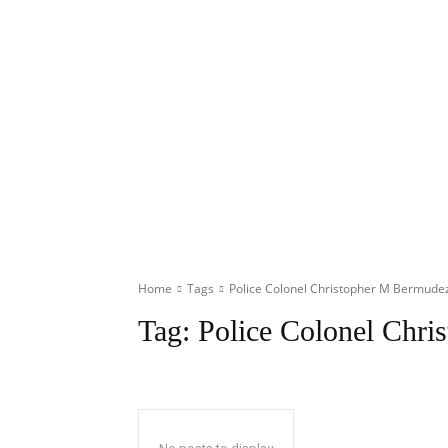
Home
Tags
Police Colonel Christopher M Bermude
Tag:
Police Colonel Chr