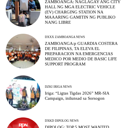
ZAMBOANGA: NAGLAGAY ANG CITY
HALL NG MGA ELECTRIC VEHICLE
(EV) CHARGING STATION NA
MAAARING GAMITIN NG PUBLIKO
NANG LIBRE
DXXX ZAMBOANGA NEWS
ZAMBOANGA:p GUARDIA COSTERA
DE FILIPINAS, TA ELEVA EL
PREPARACION NA EMERGENCIAS
MEDICO POR MEDIO DE BASIC LIFE
SUPPORT PROGRAM
DZKI IRIGA NEWS
Iriga: “Ligtas Tigdas 2026” MR-SIA
Campaign, inilunsad sa Sorsogon
DXKD DIPOLOG NEWS
DIPOLOG: TOP 5 MOST WANTED