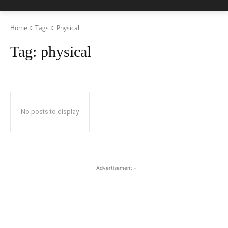
Home
Tags
Physical
Tag:
physical
No posts to display
- Advertisement -