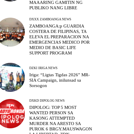
MAAARING GAMITIN NG
PUBLIKO NANG LIBRE
DXXX ZAMBOANGA NEWS
ZAMBOANGA:p GUARDIA
COSTERA DE FILIPINAS, TA
ELEVA EL PREPARACION NA
EMERGENCIAS MEDICO POR
MEDIO DE BASIC LIFE
SUPPORT PROGRAM
DZKI IRIGA NEWS
Iriga: “Ligtas Tigdas 2026” MR-
SIA Campaign, inilunsad sa
Sorsogon
DXKD DIPOLOG NEWS
DIPOLOG: TOP 5 MOST
WANTED PERSON SA
KASONG ATTEMPTED
MURDER NA ARESTO SA
PUROK 6 BRGY.MAUSWAGON