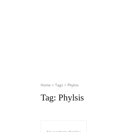
Home
Tags
Phylsis
Tag:
Phylsis