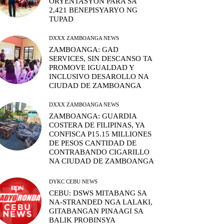
ORYENTASYON PARA SA
2,421 BENEPISYARYO NG
TUPAD
DXXX ZAMBOANGA NEWS
ZAMBOANGA: GAD
SERVICES, SIN DESCANSO TA
PROMOVE IGUALDAD Y
INCLUSIVO DESAROLLO NA
CIUDAD DE ZAMBOANGA
DXXX ZAMBOANGA NEWS
ZAMBOANGA: GUARDIA
COSTERA DE FILIPINAS, YA
CONFISCA P15.15 MILLIONES
DE PESOS CANTIDAD DE
CONTRABANDO CIGARILLO
NA CIUDAD DE ZAMBOANGA
DYKC CEBU NEWS
CEBU: DSWS MITABANG SA
NA-STRANDED NGA LALAKI,
GITABANGAN PINAAGI SA
BALIK PROBINSYA