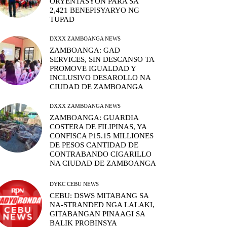
ORYENTASYON PARA SA
2,421 BENEPISYARYO NG
TUPAD
DXXX ZAMBOANGA NEWS
ZAMBOANGA: GAD
SERVICES, SIN DESCANSO TA
PROMOVE IGUALDAD Y
INCLUSIVO DESAROLLO NA
CIUDAD DE ZAMBOANGA
DXXX ZAMBOANGA NEWS
ZAMBOANGA: GUARDIA
COSTERA DE FILIPINAS, YA
CONFISCA P15.15 MILLIONES
DE PESOS CANTIDAD DE
CONTRABANDO CIGARILLO
NA CIUDAD DE ZAMBOANGA
DYKC CEBU NEWS
CEBU: DSWS MITABANG SA
NA-STRANDED NGA LALAKI,
GITABANGAN PINAAGI SA
BALIK PROBINSYA