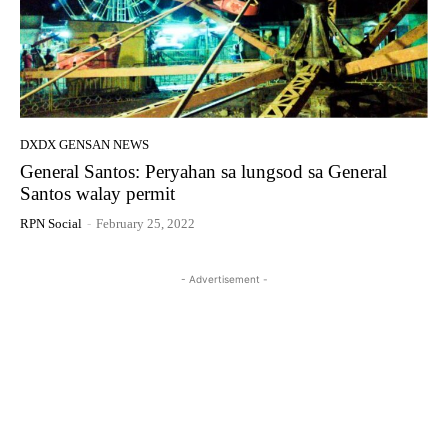
DXDX GENSAN NEWS
General Santos: Peryahan sa lungsod sa General
Santos walay permit
RPN Social
-
February 25, 2022
- Advertisement -