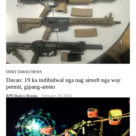
DXKT DAVAO NEWS
Davao: 19 ka indibidwal nga nag airsoft nga way
permit, gipang-aresto
RPN Radyo Ronda
-
February 20, 2024