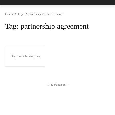
Home
Tags
Partnership agreement
Tag:
partnership agreement
No posts to display
- Advertisement -