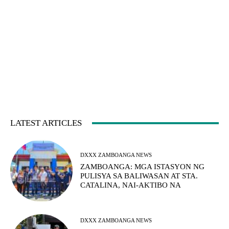
LATEST ARTICLES
DXXX ZAMBOANGA NEWS
ZAMBOANGA: MGA ISTASYON NG
PULISYA SA BALIWASAN AT STA.
CATALINA, NAI-AKTIBO NA
DXXX ZAMBOANGA NEWS