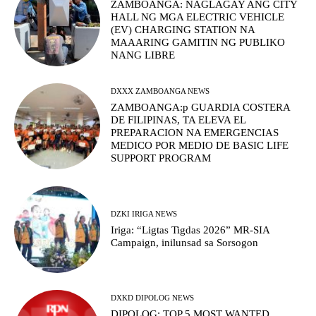
ZAMBOANGA: NAGLAGAY ANG CITY
HALL NG MGA ELECTRIC VEHICLE
(EV) CHARGING STATION NA
MAAARING GAMITIN NG PUBLIKO
NANG LIBRE
DXXX ZAMBOANGA NEWS
ZAMBOANGA:p GUARDIA COSTERA
DE FILIPINAS, TA ELEVA EL
PREPARACION NA EMERGENCIAS
MEDICO POR MEDIO DE BASIC LIFE
SUPPORT PROGRAM
DZKI IRIGA NEWS
Iriga: “Ligtas Tigdas 2026” MR-SIA
Campaign, inilunsad sa Sorsogon
DXKD DIPOLOG NEWS
DIPOLOG: TOP 5 MOST WANTED