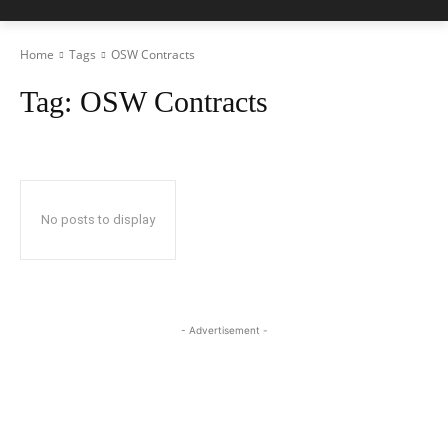
Home
Tags
OSW Contracts
Tag:
OSW Contracts
No posts to display
- Advertisement -