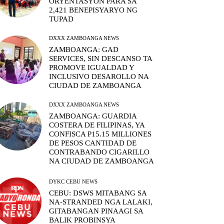
ORYENTASYON PARA SA
2,421 BENEPISYARYO NG
TUPAD
DXXX ZAMBOANGA NEWS
ZAMBOANGA: GAD
SERVICES, SIN DESCANSO TA
PROMOVE IGUALDAD Y
INCLUSIVO DESAROLLO NA
CIUDAD DE ZAMBOANGA
DXXX ZAMBOANGA NEWS
ZAMBOANGA: GUARDIA
COSTERA DE FILIPINAS, YA
CONFISCA P15.15 MILLIONES
DE PESOS CANTIDAD DE
CONTRABANDO CIGARILLO
NA CIUDAD DE ZAMBOANGA
DYKC CEBU NEWS
CEBU: DSWS MITABANG SA
NA-STRANDED NGA LALAKI,
GITABANGAN PINAAGI SA
BALIK PROBINSYA