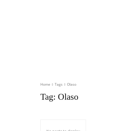
Home
Tags
Olaso
Tag:
Olaso