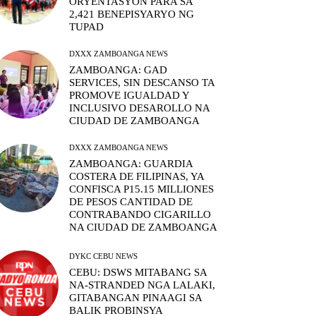
ORYENTASYON PARA SA
2,421 BENEPISYARYO NG
TUPAD
DXXX ZAMBOANGA NEWS
ZAMBOANGA: GAD
SERVICES, SIN DESCANSO TA
PROMOVE IGUALDAD Y
INCLUSIVO DESAROLLO NA
CIUDAD DE ZAMBOANGA
DXXX ZAMBOANGA NEWS
ZAMBOANGA: GUARDIA
COSTERA DE FILIPINAS, YA
CONFISCA P15.15 MILLIONES
DE PESOS CANTIDAD DE
CONTRABANDO CIGARILLO
NA CIUDAD DE ZAMBOANGA
DYKC CEBU NEWS
CEBU: DSWS MITABANG SA
NA-STRANDED NGA LALAKI,
GITABANGAN PINAAGI SA
BALIK PROBINSYA