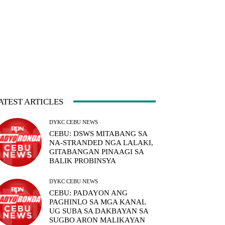
ATEST ARTICLES
DYKC CEBU NEWS
CEBU: DSWS MITABANG SA
NA-STRANDED NGA LALAKI,
GITABANGAN PINAAGI SA
BALIK PROBINSYA
DYKC CEBU NEWS
CEBU: PADAYON ANG
PAGHINLO SA MGA KANAL
UG SUBA SA DAKBAYAN SA
SUGBO ARON MALIKAYAN