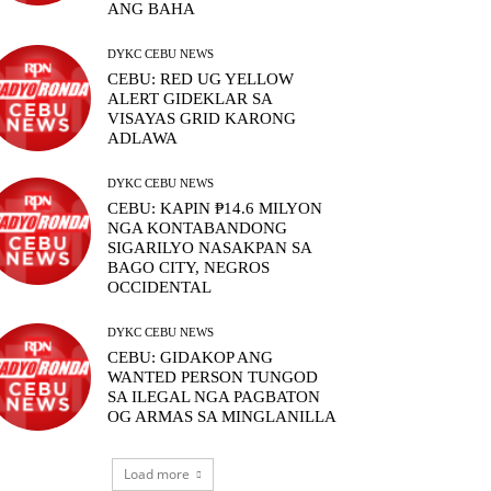
ANG BAHA
DYKC CEBU NEWS
CEBU: RED UG YELLOW
ALERT GIDEKLAR SA
VISAYAS GRID KARONG
ADLAWA
DYKC CEBU NEWS
CEBU: KAPIN ₱14.6 MILYON
NGA KONTABANDONG
SIGARILYO NASAKPAN SA
BAGO CITY, NEGROS
OCCIDENTAL
DYKC CEBU NEWS
CEBU: GIDAKOP ANG
WANTED PERSON TUNGOD
SA ILEGAL NGA PAGBATON
OG ARMAS SA MINGLANILLA
Load more