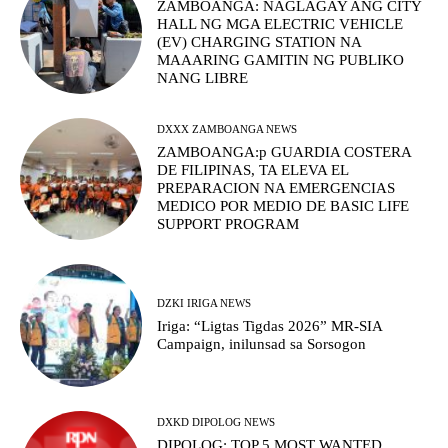
ZAMBOANGA: NAGLAGAY ANG CITY
HALL NG MGA ELECTRIC VEHICLE
(EV) CHARGING STATION NA
MAAARING GAMITIN NG PUBLIKO
NANG LIBRE
DXXX ZAMBOANGA NEWS
ZAMBOANGA:p GUARDIA COSTERA
DE FILIPINAS, TA ELEVA EL
PREPARACION NA EMERGENCIAS
MEDICO POR MEDIO DE BASIC LIFE
SUPPORT PROGRAM
DZKI IRIGA NEWS
Iriga: “Ligtas Tigdas 2026” MR-SIA
Campaign, inilunsad sa Sorsogon
DXKD DIPOLOG NEWS
DIPOLOG: TOP 5 MOST WANTED